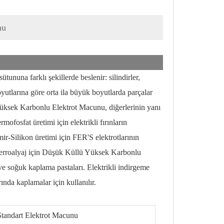
nu
ununa farklı şekillerde beslenir: silindirler,
boyutlarına göre orta ila büyük boyutlarda parçalar
 Yüksek Karbonlu Elektrot Macunu, diğerlerinin yanı
mofosfat üretimi için elektrikli fırınların
mir-Silikon üretimi için FER'S elektrotlarının
ki Ferroalyaj için Düşük Küllü Yüksek Karbonlu
soğuk kaplama pastaları. Elektrikli indirgeme
nda kaplamalar için kullanılır.
Standart Elektrot Macunu