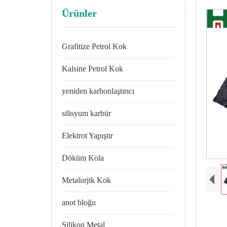
Ürünler
Grafitize Petrol Kok
Kalsine Petrol Kok
yeniden karbonlaştırıcı
silisyum karbür
Elektrot Yapıştır
Döküm Kola
Metalurjik Kok
anot bloğu
Silikon Metal