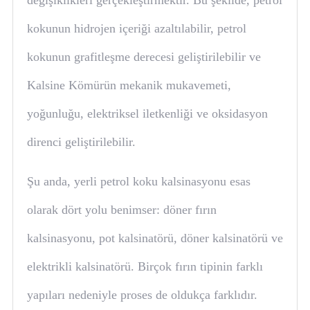
kokunun hidrojen içeriği azaltılabilir, petrol
kokunun grafitleşme derecesi geliştirilebilir ve
Kalsine Kömürün mekanik mukavemeti,
yoğunluğu, elektriksel iletkenliği ve oksidasyon
direnci geliştirilebilir.
Şu anda, yerli petrol koku kalsinasyonu esas
olarak dört yolu benimser: döner fırın
kalsinasyonu, pot kalsinatörü, döner kalsinatörü ve
elektrikli kalsinatörü. Birçok fırın tipinin farklı
yapıları nedeniyle proses de oldukça farklıdır.