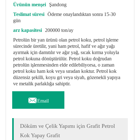
Ürünün menşei
Şandong
Teslimat süresi
Ödeme onaylandıktan sonra 15-30
gün
arz kapasitesi
200000 ton/ay
Petrolün bir yan ürünü olan petrol koku, petrol işleme
sürecinde üretilir, yani ham petrol, hafif ve ağır yağı
ayırmak için damıtılır ve ağır yağ, sıcak kırma yoluyla
petrol kokuna dönüştürülür. Petrol koku doğrudan
petrolün işlenmesinden elde edilebiliyorsa, o zaman
petrol koku ham kok veya sıradan koktur. Petrol kok
düzensiz şekilli, koyu gri veya siyah, gözenekli yapıya
ve metalik parlaklığa sahiptir.

Email
Döküm ve Çelik Yapımı için Grafit Petrol
Kok Yapay Grafit