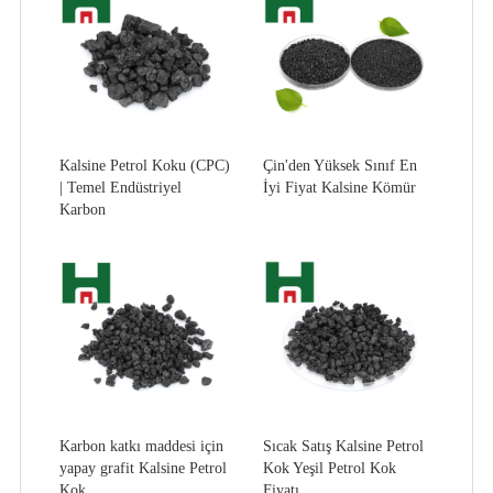
Kalsine Petrol Koku (CPC)
Çin'den Yüksek Sınıf En
| Temel Endüstriyel
İyi Fiyat Kalsine Kömür
Karbon
Karbon katkı maddesi için
Sıcak Satış Kalsine Petrol
yapay grafit Kalsine Petrol
Kok Yeşil Petrol Kok
Kok
Fiyatı