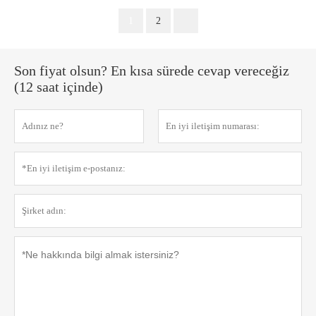
1
2
Son fiyat olsun? En kısa sürede cevap vereceğiz
(12 saat içinde)