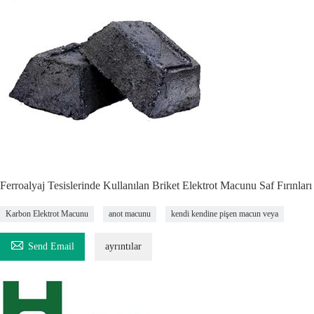
Ferroalyaj Tesislerinde Kullanılan Briket Elektrot Macunu Saf Fırınları
Karbon Elektrot Macunu
anot macunu
kendi kendine pişen macun veya

Send Email
ayrıntılar