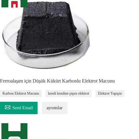
Ferroalaşım için Düşük Kükürt Karbonlu Elektrot Macunu
Karbon Elektrot Macunu
kendi kendine pişen elektrot
Elektrot Yapıştır

Send Email
ayrıntılar