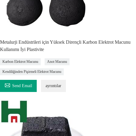
Metalurji Endüstrileri için Yüksek Dirençli Karbon Elektrot Macunu
Kullanımı İyi Plastivite
Karbon Elektrot Macunu
Anot Macunu
Kendiliğinden Pişirmeli Elektrot Macunu

Send Email
ayrıntılar