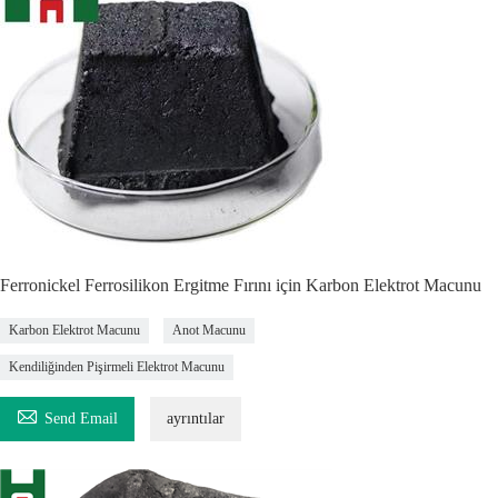
Ferronickel Ferrosilikon Ergitme Fırını için Karbon Elektrot Macunu
Karbon Elektrot Macunu
Anot Macunu
Kendiliğinden Pişirmeli Elektrot Macunu

Send Email
ayrıntılar