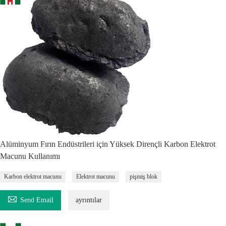
Alüminyum Fırın Endüstrileri için Yüksek Dirençli Karbon Elektrot
Macunu Kullanımı
Karbon elektrot macunu
Elektrot macunu
pişmiş blok

Send Email
ayrıntılar