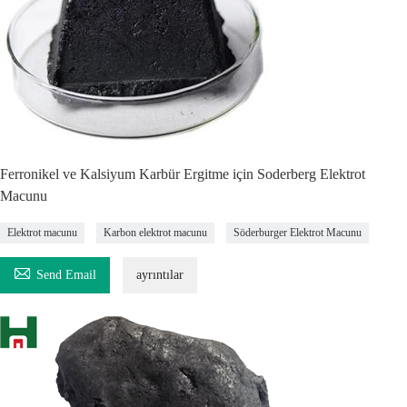
Ferronikel ve Kalsiyum Karbür Ergitme için Soderberg Elektrot
Macunu
Elektrot macunu
Karbon elektrot macunu
Söderburger Elektrot Macunu

Send Email
ayrıntılar