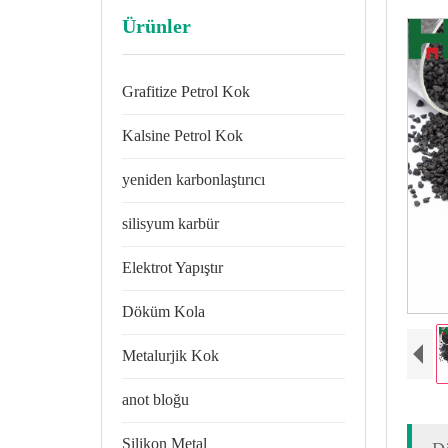
Ürünler
Grafitize Petrol Kok
Kalsine Petrol Kok
yeniden karbonlaştırıcı
silisyum karbür
Elektrot Yapıştır
Döküm Kola
Metalurjik Kok
anot bloğu
Silikon Metal