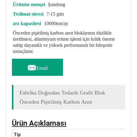
Ürünün menşei
Şandong
Teslimat süresi
7-15 gün
arz kapasitesi
10000ton/ay
Önceden pişirilmiş karbon anot bloklarının titizlikle
üretilmesi, alüminyum eritme işlemi için kritik öneme
sahip dayanıklı ve yüksek performanslı bir bileşenle
sonuçlanır.

Email
Fabrika Doğrudan Tedarik Grafit Blok
Önceden Pişirilmiş Karbon Anot
Ürün Açıklaması
Tip