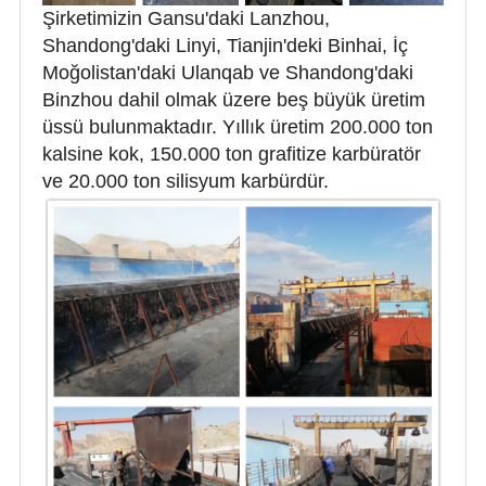
Şirketimizin Gansu'daki Lanzhou,
Shandong'daki Linyi, Tianjin'deki Binhai, İç
Moğolistan'daki Ulanqab ve Shandong'daki
Binzhou dahil olmak üzere beş büyük üretim
üssü bulunmaktadır. Yıllık üretim 200.000 ton
kalsine kok, 150.000 ton grafitize karbüratör
ve 20.000 ton silisyum karbürdür.