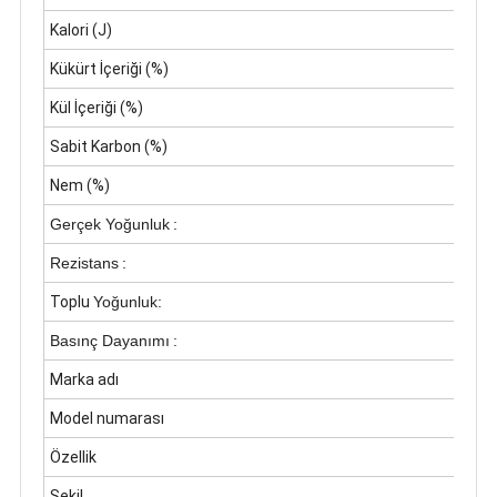
Kalori (J)
Kükürt İçeriği (%)
Kül İçeriği (%)
Sabit Karbon (%)
Nem (%)
Gerçek Yoğunluk
:
Rezistans
:
Toplu
Yoğunluk:
Basınç Dayanımı
:
Marka adı
Model numarası
Özellik
Şekil