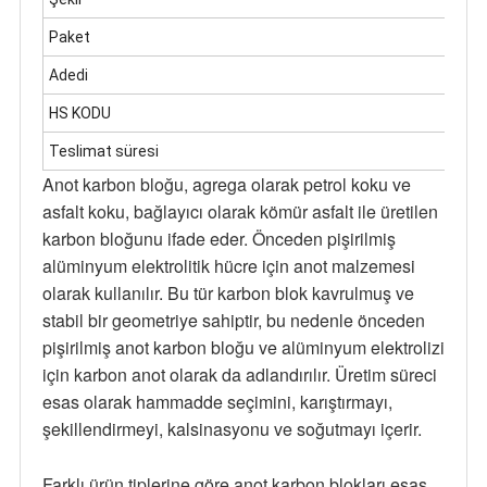
Paket
Adedi
HS KODU
Teslimat süresi
Anot karbon bloğu, agrega olarak petrol koku ve
asfalt koku, bağlayıcı olarak kömür asfalt ile üretilen
karbon bloğunu ifade eder. Önceden pişirilmiş
alüminyum elektrolitik hücre için anot malzemesi
olarak kullanılır. Bu tür karbon blok kavrulmuş ve
stabil bir geometriye sahiptir, bu nedenle önceden
pişirilmiş anot karbon bloğu ve alüminyum elektrolizi
için karbon anot olarak da adlandırılır. Üretim süreci
esas olarak hammadde seçimini, karıştırmayı,
şekillendirmeyi, kalsinasyonu ve soğutmayı içerir.
Farklı ürün tiplerine göre anot karbon blokları esas