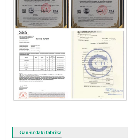
GanSu'daki fabrika