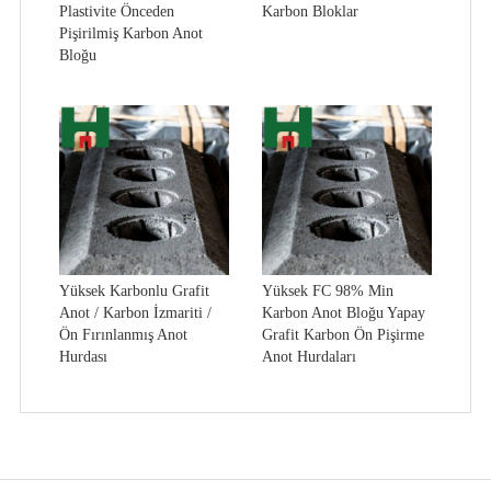
Plastivite Önceden
Karbon Bloklar
Pişirilmiş Karbon Anot
Bloğu
Yüksek Karbonlu Grafit
Yüksek FC 98% Min
Anot / Karbon İzmariti /
Karbon Anot Bloğu Yapay
Ön Fırınlanmış Anot
Grafit Karbon Ön Pişirme
Hurdası
Anot Hurdaları