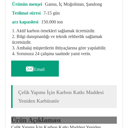
Ürünün menşei
Gansu, İç Moğolistan, Şandong
Teslimat süresi
7-15 gün
arz kapasitesi
150.000 ton
1. Aktif karbon örnekleri sağlamak ücretsizdir.
2. Bilgi danışmanlığı ve teknik rehberlik sağlamak
ücretsizdir.
3. Ambalaj müşterilerin ihtiyaçlarına göre yapılabilir.
4. Sorunuza 24 çalışma saatinde yanıt verin.

Email
Çelik Yapımı İçin Karbon Katkı Maddesi
Yeniden Karbüratör
Ürün Açıklaması
Çelik Yapımı İçin Karbon Katkı Maddesi Yeniden