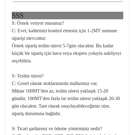
SSS
S: Örnek veriyor musunuz?
C: Evet, kalitemizi kontrol etmeniz için 1-2MT numune
siparişi mevcuttur.
Örnek sipariş teslim süresi 5-7gün olacaktır. Bu kadar
küçük bir sipariş için hava veya ekspres yoluyla nakliyeyi
seçebiliriz.
S: Teslim süresi?
C: Genel olarak stoklarımızda mallarımız var.
Miktar 100MT'den az, teslim süresi yaklaşık 15-20
gündür. 100MT'den fazla ise teslim süresi yaklaşık 20-30
gün olacaktır. Tam olarak onaylayabileceğimiz süre,
sipariş durumuna bağlıdır.
S: Ticari şartlarınız ve ödeme yönteminiz nedir?