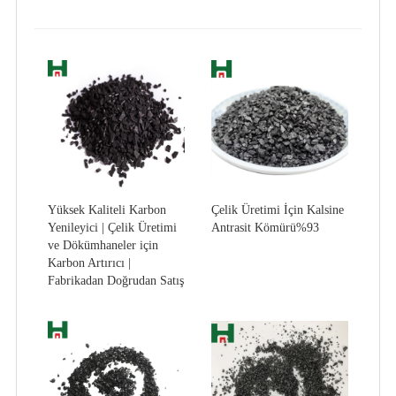
Yüksek Kaliteli Karbon
Çelik Üretimi İçin Kalsine
Yenileyici | Çelik Üretimi
Antrasit Kömürü%93
ve Dökümhaneler için
Karbon Artırıcı |
Fabrikadan Doğrudan Satış