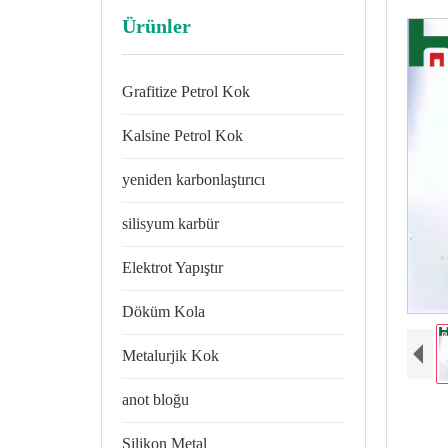
Ürünler
Grafitize Petrol Kok
Kalsine Petrol Kok
yeniden karbonlaştırıcı
silisyum karbür
Elektrot Yapıştır
Döküm Kola
Metalurjik Kok
anot bloğu
Silikon Metal