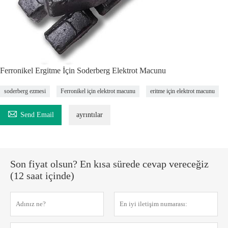
Ferronikel Ergitme İçin Soderberg Elektrot Macunu
soderberg ezmesi
Ferronikel için elektrot macunu
eritme için elektrot macunu

Send Email
ayrıntılar
Son fiyat olsun? En kısa sürede cevap vereceğiz
(12 saat içinde)