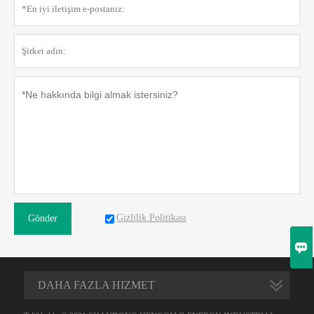
Gizlilik Politikası
Gönder

DAHA FAZLA HIZMET